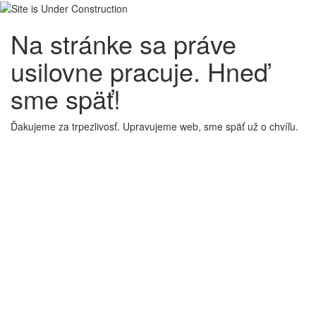
Na stránke sa práve
usilovne pracuje. Hneď
sme späť!
Ďakujeme za trpezlivosť. Upravujeme web, sme späť už o chvíľu.