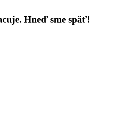
racuje. Hneď sme späť!