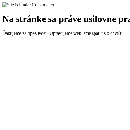
Na stránke sa práve usilovne p
Ďakujeme za trpezlivosť. Upravujeme web, sme späť už o chvíľu.