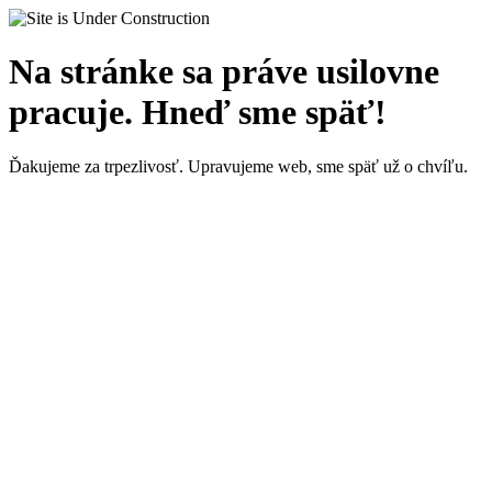
Na stránke sa práve usilovne
pracuje. Hneď sme späť!
Ďakujeme za trpezlivosť. Upravujeme web, sme späť už o chvíľu.