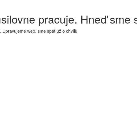
usilovne pracuje. Hneď sme 
ť. Upravujeme web, sme späť už o chvíľu.