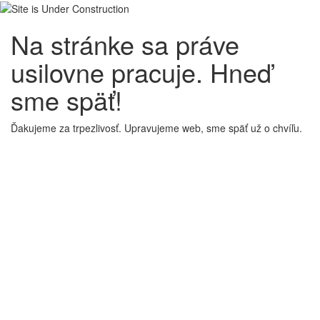
Na stránke sa práve
usilovne pracuje. Hneď
sme späť!
Ďakujeme za trpezlivosť. Upravujeme web, sme späť už o chvíľu.