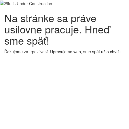
Na stránke sa práve
usilovne pracuje. Hneď
sme späť!
Ďakujeme za trpezlivosť. Upravujeme web, sme späť už o chvíľu.