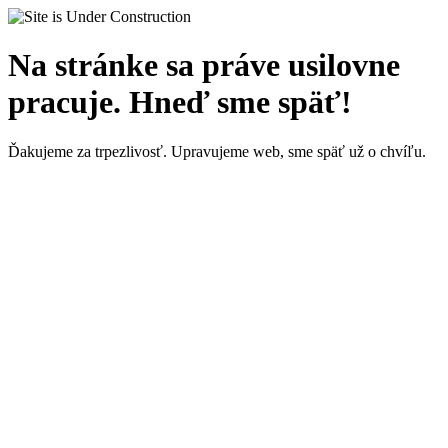
Na stránke sa práve usilovne
pracuje. Hneď sme späť!
Ďakujeme za trpezlivosť. Upravujeme web, sme späť už o chvíľu.