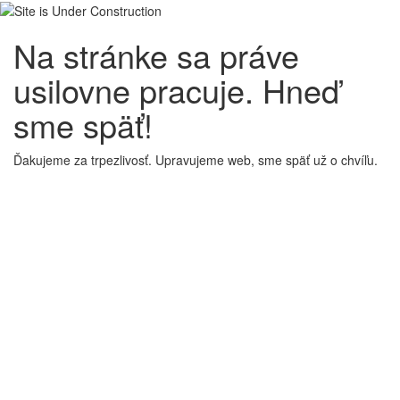
Na stránke sa práve
usilovne pracuje. Hneď
sme späť!
Ďakujeme za trpezlivosť. Upravujeme web, sme späť už o chvíľu.