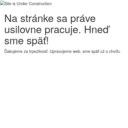
Na stránke sa práve
usilovne pracuje. Hneď
sme späť!
Ďakujeme za trpezlivosť. Upravujeme web, sme späť už o chvíľu.