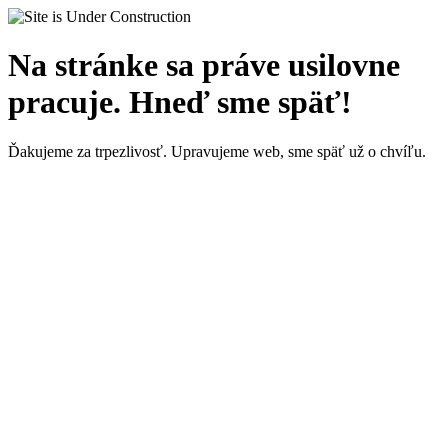
Na stránke sa práve usilovne
pracuje. Hneď sme späť!
Ďakujeme za trpezlivosť. Upravujeme web, sme späť už o chvíľu.