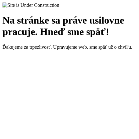
Na stránke sa práve usilovne
pracuje. Hneď sme späť!
Ďakujeme za trpezlivosť. Upravujeme web, sme späť už o chvíľu.