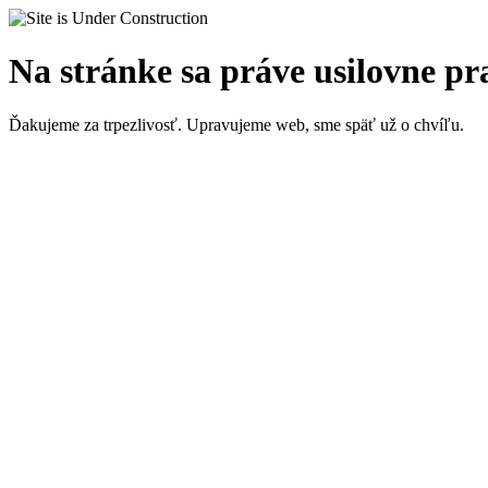
Na stránke sa práve usilovne p
Ďakujeme za trpezlivosť. Upravujeme web, sme späť už o chvíľu.