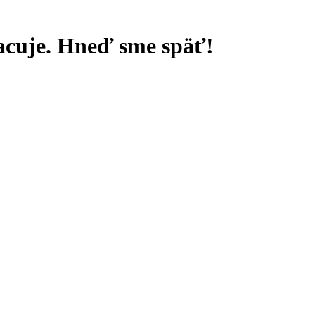
racuje. Hneď sme späť!